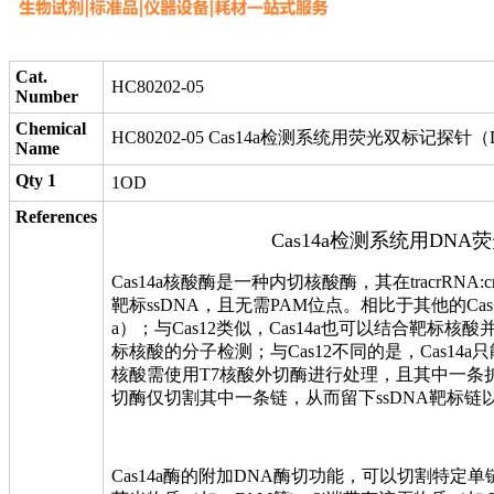
Cat.
HC80202-05
Number
Chemical
HC80202-05 Cas14a检测系统用荧光双标记探
Name
Qty 1
1OD
References
Cas14a检测系统用DN
Cas14a核酸酶是一种内切核酸酶，其在tracrRN
靶标ssDNA，且无需PAM位点。相比于其他的Cas蛋
a）；与Cas12类似，Cas14a也可以结合靶标
标核酸的分子检测；与Cas12不同的是，Cas14
核酸需使用T7核酸外切酶进行处理，且其中一条
切酶仅切割其中一条链，从而留下ssDNA靶标链以
Cas14a酶的附加DNA酶切功能，可以切割特定