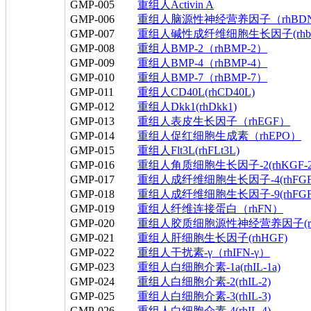
GMP-005
重组人Activin A
GMP-006
重组人脑源性神经营养因子（rhBD
GMP-007
重组人碱性成纤维细胞生长因子(rhb
GMP-008
重组人BMP-2（rhBMP-2）
GMP-009
重组人BMP-4（rhBMP-4）
GMP-010
重组人BMP-7（rhBMP-7）
GMP-011
重组人CD40L(rhCD40L)
GMP-012
重组人Dkk1(rhDkk1)
GMP-013
重组人表皮生长因子（rhEGF）
GMP-014
重组人促红细胞生成素（rhEPO）
GMP-015
重组人Flt3L(rhFLt3L)
GMP-016
重组人角质细胞生长因子-2(rhKGF-2&
GMP-017
重组人成纤维细胞生长因子-4(rhFGF
GMP-018
重组人成纤维细胞生长因子-9(rhFGF
GMP-019
重组人纤维连接蛋白（rhFN）
GMP-020
重组人胶质细胞源性神经营养因子(rh
GMP-021
重组人肝细胞生长因子(rhHGF)
GMP-022
重组人干扰素-γ（rhIFN-γ）
GMP-023
重组人白细胞介素-1a(rhIL-1a)
GMP-024
重组人白细胞介素-2(rhIL-2)
GMP-025
重组人白细胞介素-3(rhIL-3)
GMP-026
重组人白细胞介素-4(rhIL-4)