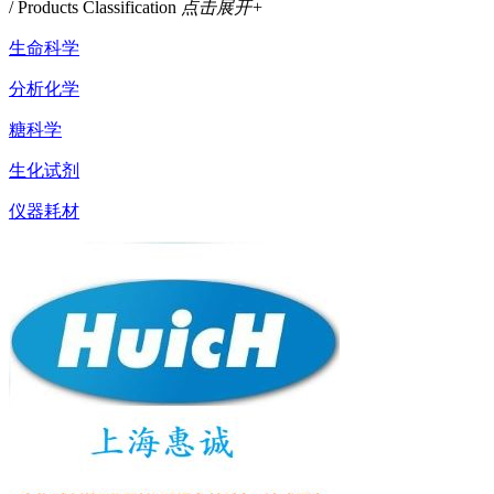
/ Products Classification
点击展开+
生命科学
分析化学
糖科学
生化试剂
仪器耗材