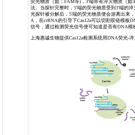
荧光物质（如：FAM等)，3'端带有淬灭物质（如
法。当探针完整时，5'端的荧光物质受到3'端的
光探针被分解后，5'端的荧光物质便会游离出来，
A，在crRNA的引导下Cas12a可以切割双链
信号，通过检测荧光信号便可知道是否有DNA模
上海惠诚生物提供Cas12a检测系统用DNA荧光