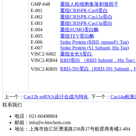
GMP-048
重组人粒细胞集落刺激因子
E-001
重组CRISPR-Cas9蛋白
E-002
重组CRISPR-Cas12a蛋白
E-003
重组CRISPR-Cas13a蛋白
E-004
重组SUMO蛋白酶
E-005
重组TEV蛋白酶
E-006
Spike Protein (RBD, mouseFc Tag)
E-007
Spike Protein (S1 Subunit, His Tag)
VISC2-S002
重组全长S蛋白
VISC2-RB04
RBD蛋白 （RBD Subunit，His Tag
RBD-591蛋白（RBD-591 Subunit，H
VISC2-RB05
上一个：
Cas12b sgRNA设计合成与纯化
下一个：
​Cas14a
联系我们
电话：021-60498804
邮箱：info@e-biochem.com
地址：上海市徐汇区漕溪路258弄27号航星商务楼2-404