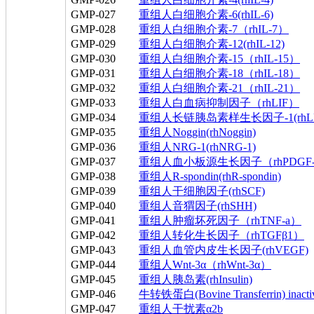
GMP-027
重组人白细胞介素-6(rhIL-6)
GMP-028
重组人白细胞介素-7（rhIL-7）
GMP-029
重组人白细胞介素-12(rhIL-12)
GMP-030
重组人白细胞介素-15（rhIL-15）
GMP-031
重组人白细胞介素-18（rhIL-18）
GMP-032
重组人白细胞介素-21（rhIL-21）
GMP-033
重组人白血病抑制因子（rhLIF）
GMP-034
重组人长链胰岛素样生长因子-1(rhLR3-
GMP-035
重组人Noggin(rhNoggin)
GMP-036
重组人NRG-1(rhNRG-1)
GMP-037
重组人血小板源生长因子（rhPDGF
GMP-038
重组人R-spondin(rhR-spondin)
GMP-039
重组人干细胞因子(rhSCF)
GMP-040
重组人音猬因子(rhSHH)
GMP-041
重组人肿瘤坏死因子（rhTNF-a）
GMP-042
重组人转化生长因子（rhTGFβ1）
GMP-043
重组人血管内皮生长因子(rhVEGF)
GMP-044
重组人Wnt-3α（rhWnt-3α）
GMP-045
重组人胰岛素(rhInsulin)
GMP-046
牛转铁蛋白(Bovine Transferrin) inactiva
GMP-047
重组人干扰素α2b