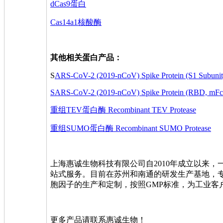
dCas9蛋白
Cas14a1核酸酶
其他相关蛋白产品：
S
ARS-CoV-2 (2019-nCoV) Spike Protein (S1 Subunit,
SARS-CoV-2 (2019-nCoV) Spike Protein (RBD, mFc
重组TEV蛋白酶 Recombinant TEV Protease
重组SUMO蛋白酶 Recombinant SUMO Protease
上海惠诚生物科技有限公司自2010年成立以来
站式服务。目前在苏州和南通的研发生产基地，
胞因子的生产和定制，按照GMP标准，为工业客
更多产品请联系惠诚生物！