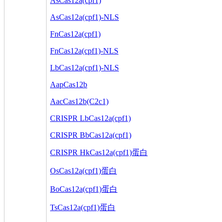
AsCas12a(cpf1)
AsCas12a(cpf1)-NLS
FnCas12a(cpf1)
FnCas12a(cpf1)-NLS
LbCas12a(cpf1)-NLS
AapCas12b
AacCas12b(C2c1)
CRISPR LbCas12a(cpf1)
CRISPR BbCas12a(cpf1)
CRISPR HkCas12a(cpf1)蛋白
OsCas12a(cpf1)蛋白
BoCas12a(cpf1)蛋白
TsCas12a(cpf1)蛋白