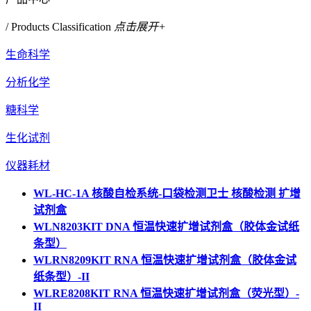
/ Products Classification
点击展开+
生命科学
分析化学
糖科学
生化试剂
仪器耗材
WL-HC-1A 核酸自检系统-口袋检测卫士 核酸检测 扩增
试剂盒
WLN8203KIT DNA 恒温快速扩增试剂盒（胶体金试纸
条型）
WLRN8209KIT RNA 恒温快速扩增试剂盒（胶体金试
纸条型）-II
WLRE8208KIT RNA 恒温快速扩增试剂盒（荧光型）-
II