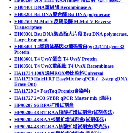
HP80204 荧光型RT-RAA核酸扩增试剂（冻干颗粒）
EH04401 DNA重组酶 Recombinase A
EH03201 Bst DNA聚合酶 Bst DNA polymerase
EH02501 M-MuLV反转录酶 M-MuLV Reverse
Transcriptase
EH03301 Bsu DNA聚合酶大片段 Bsu DNA polymerase,
Large Fragment
EH03401 T4噬菌体基因32编码蛋白(gp 32) T4 gene 32
Protein
EH03601 T4 UvsY蛋白 T4 UvsY Protein
EH03501 T4 UvsX重组酶 T4 UvsX Recombinase
HA11734 100X通用ROX参比染料Universal
HA11729 HuicH RT EasyMix for qPCR (+ 2-step gDNA
Erase-Out)
HA11728 2× FastTaq Premix(含染料)
HA11727 2×Q3 SYBR qPCR Master mix (通用)
HP90207-96 RPA扩增试剂盒
HP90206-48 RT-RAA核酸扩增试剂盒(试剂条法)
HP90205-48 RAA核酸扩增试剂盒(试剂条法)
HP90204-48 RT-RAA核酸扩增试剂盒(荧光法)