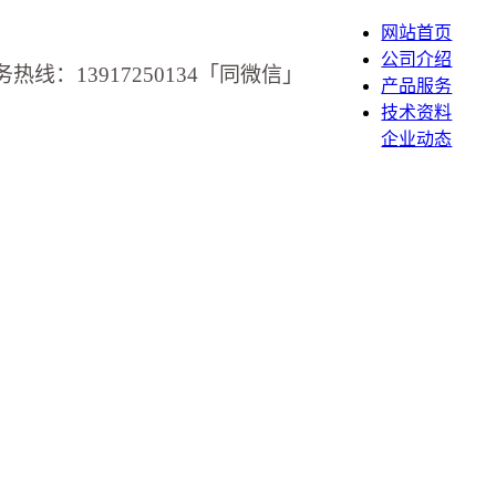
网站首页
公司介绍
务热线：13917250134「同微信」
产品服务
技术资料
企业动态