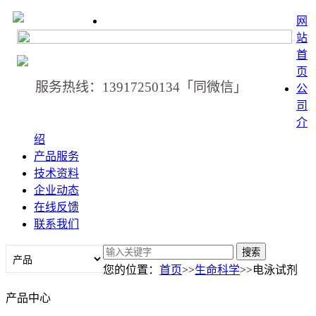
网
站
首
页
服务热线：13917250134「同微信」
公
司
介
绍
产品服务
技术资料
企业动态
在线反馈
联系我们
您的位置：
首页
>>
生命科学
>>电泳试剂
产品中心