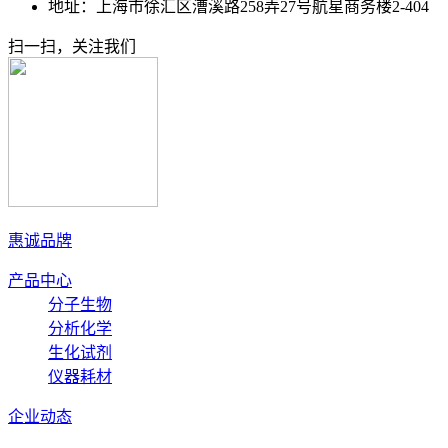
地址：上海市徐汇区漕溪路258弄27号航星商务楼2-404
扫一扫，关注我们
惠诚品牌
产品中心
分子生物
分析化学
生化试剂
仪器耗材
企业动态