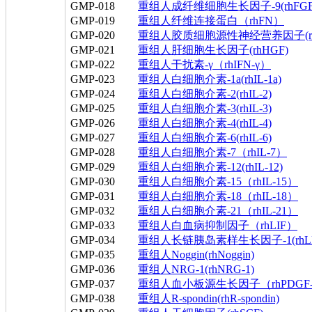
GMP-018
重组人成纤维细胞生长因子-9(rhFGF
GMP-019
重组人纤维连接蛋白（rhFN）
GMP-020
重组人胶质细胞源性神经营养因子(rh
GMP-021
重组人肝细胞生长因子(rhHGF)
GMP-022
重组人干扰素-γ（rhIFN-γ）
GMP-023
重组人白细胞介素-1a(rhIL-1a)
GMP-024
重组人白细胞介素-2(rhIL-2)
GMP-025
重组人白细胞介素-3(rhIL-3)
GMP-026
重组人白细胞介素-4(rhIL-4)
GMP-027
重组人白细胞介素-6(rhIL-6)
GMP-028
重组人白细胞介素-7（rhIL-7）
GMP-029
重组人白细胞介素-12(rhIL-12)
GMP-030
重组人白细胞介素-15（rhIL-15）
GMP-031
重组人白细胞介素-18（rhIL-18）
GMP-032
重组人白细胞介素-21（rhIL-21）
GMP-033
重组人白血病抑制因子（rhLIF）
GMP-034
重组人长链胰岛素样生长因子-1(rhLR3-
GMP-035
重组人Noggin(rhNoggin)
GMP-036
重组人NRG-1(rhNRG-1)
GMP-037
重组人血小板源生长因子（rhPDGF
GMP-038
重组人R-spondin(rhR-spondin)