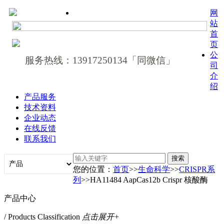
网
站
首
页
公
服务热线：13917250134「同微信」
司
介
绍
产品服务
技术资料
企业动态
在线反馈
联系我们
您的位置：
首页
>>
生命科学
>>
CRISPR系
列
>>HA11484 AapCas12b Crispr 核酸酶
产品中心
/ Products Classification
点击展开+