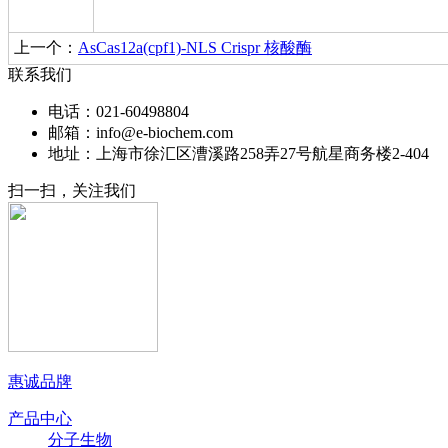
上一个：
AsCas12a(cpf1)-NLS Crispr 核酸酶
联系我们
电话：021-60498804
邮箱：info@e-biochem.com
地址：上海市徐汇区漕溪路258弄27号航星商务楼2-404
扫一扫，关注我们
惠诚品牌
产品中心
分子生物