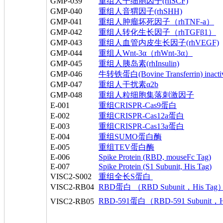
GMP-039
重组人干细胞因子(rhSCF)
GMP-040
重组人音猬因子(rhSHH)
GMP-041
重组人肿瘤坏死因子（rhTNF-a）
GMP-042
重组人转化生长因子（rhTGFβ1）
GMP-043
重组人血管内皮生长因子(rhVEGF)
GMP-044
重组人Wnt-3α（rhWnt-3α）
GMP-045
重组人胰岛素(rhInsulin)
GMP-046
牛转铁蛋白(Bovine Transferrin) inactiva
GMP-047
重组人干扰素α2b
GMP-048
重组人粒细胞集落刺激因子
E-001
重组CRISPR-Cas9蛋白
E-002
重组CRISPR-Cas12a蛋白
E-003
重组CRISPR-Cas13a蛋白
E-004
重组SUMO蛋白酶
E-005
重组TEV蛋白酶
E-006
Spike Protein (RBD, mouseFc Tag)
E-007
Spike Protein (S1 Subunit, His Tag)
VISC2-S002
重组全长S蛋白
VISC2-RB04
RBD蛋白 （RBD Subunit，His Tag
RBD-591蛋白（RBD-591 Subunit，H
VISC2-RB05