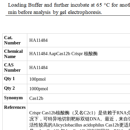
Cat.
HA11484
Number
Chemical
HA11484 AapCas12b Crispr 核酸酶
Name
CAS
HA11484
Number
Qty 1
100pmol
Qty 2
1000pmol
Synonym
Cas12b
References
Crispr Cas12b核酸酶（又名C2c1）是依赖
况下，可特异地切割靶标双链DNA。最近，来自
活性较高的Alicyclobacillus acidophilus