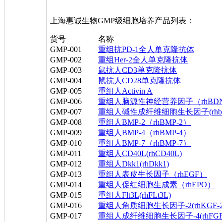
上海惠诚生物GMP级细胞培养产品列表：
货号
名称
GMP-001
重组抗PD-1全人单克隆抗体
GMP-002
重组Her-2全人单克隆抗体
GMP-003
鼠抗人CD3单克隆抗体
GMP-004
鼠抗人CD28单克隆抗体
GMP-005
重组人Activin A
GMP-006
重组人脑源性神经营养因子（rhBD
GMP-007
重组人碱性成纤维细胞生长因子(rhb
GMP-008
重组人BMP-2（rhBMP-2）
GMP-009
重组人BMP-4（rhBMP-4）
GMP-010
重组人BMP-7（rhBMP-7）
GMP-011
重组人CD40L(rhCD40L)
GMP-012
重组人Dkk1(rhDkk1)
GMP-013
重组人表皮生长因子（rhEGF）
GMP-014
重组人促红细胞生成素（rhEPO）
GMP-015
重组人Flt3L(rhFLt3L)
GMP-016
重组人角质细胞生长因子-2(rhKGF-2&
GMP-017
重组人成纤维细胞生长因子-4(rhFGF