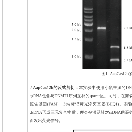
图1: AapCas
2.
AapCas12b的反式剪切：
本实验中使用小鼠来源的DN
sgRNA包含与DNMT1序列互补的spacer区。同时，在
报告基团(FAM)，3′端标记荧光淬灭基团(BHQ1)。实验
dsDNA形成三元复合物后，便会被激活针对ssDNA的
而发出荧光信号。