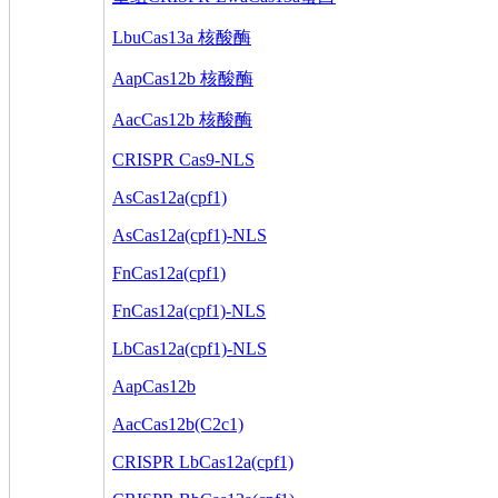
LbuCas13a 核酸酶
AapCas12b 核酸酶
AacCas12b 核酸酶
CRISPR Cas9-NLS
AsCas12a(cpf1)
AsCas12a(cpf1)-NLS
FnCas12a(cpf1)
FnCas12a(cpf1)-NLS
LbCas12a(cpf1)-NLS
AapCas12b
AacCas12b(C2c1)
CRISPR LbCas12a(cpf1)