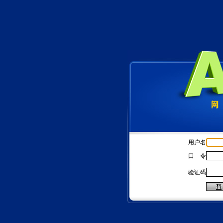
用户名
口 令
验证码