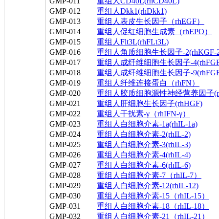
GMP-011
重组人CD40L(rhCD40L)
GMP-012
重组人Dkk1(rhDkk1)
GMP-013
重组人表皮生长因子（rhEGF）
GMP-014
重组人促红细胞生成素（rhEPO）
GMP-015
重组人Flt3L(rhFLt3L)
GMP-016
重组人角质细胞生长因子-2(rhKGF-2&
GMP-017
重组人成纤维细胞生长因子-4(rhFGF
GMP-018
重组人成纤维细胞生长因子-9(rhFGF
GMP-019
重组人纤维连接蛋白（rhFN）
GMP-020
重组人胶质细胞源性神经营养因子(rh
GMP-021
重组人肝细胞生长因子(rhHGF)
GMP-022
重组人干扰素-γ（rhIFN-γ）
GMP-023
重组人白细胞介素-1a(rhIL-1a)
GMP-024
重组人白细胞介素-2(rhIL-2)
GMP-025
重组人白细胞介素-3(rhIL-3)
GMP-026
重组人白细胞介素-4(rhIL-4)
GMP-027
重组人白细胞介素-6(rhIL-6)
GMP-028
重组人白细胞介素-7（rhIL-7）
GMP-029
重组人白细胞介素-12(rhIL-12)
GMP-030
重组人白细胞介素-15（rhIL-15）
GMP-031
重组人白细胞介素-18（rhIL-18）
GMP-032
重组人白细胞介素-21（rhIL-21）