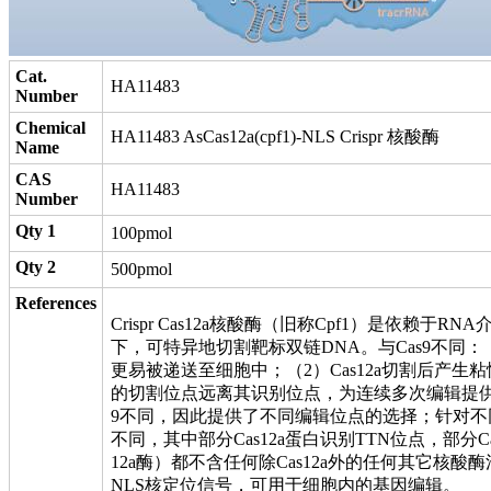
Cat.
HA11483
Number
Chemical
HA11483 AsCas12a(cpf1)-NLS Crispr 核酸酶
Name
CAS
HA11483
Number
Qty 1
100pmol
Qty 2
500pmol
References
Crispr Cas12a核酸酶（旧称Cpf1）是依赖
下，可特异地切割靶标双链DNA。与Cas9不同：（1
更易被递送至细胞中；（2）Cas12a切割后产生粘
的切割位点远离其识别位点，为连续多次编辑提供了可
9不同，因此提供了不同编辑位点的选择；针对不同的
不同，其中部分Cas12a蛋白识别TTN位点，部分C
12a酶）都不含任何除Cas12a外的任何其它核酸酶
NLS核定位信号，可用于细胞内的基因编辑。