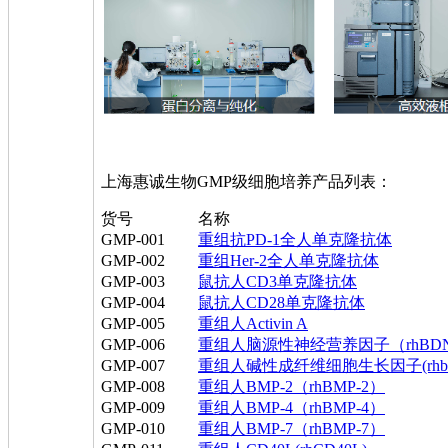
上海惠诚生物GMP级细胞培养产品列表：
货号
名称
GMP-001
重组抗PD-1全人单克隆抗体
GMP-002
重组Her-2全人单克隆抗体
GMP-003
鼠抗人CD3单克隆抗体
GMP-004
鼠抗人CD28单克隆抗体
GMP-005
重组人Activin A
GMP-006
重组人脑源性神经营养因子（rhBD
GMP-007
重组人碱性成纤维细胞生长因子(rhb
GMP-008
重组人BMP-2（rhBMP-2）
GMP-009
重组人BMP-4（rhBMP-4）
GMP-010
重组人BMP-7（rhBMP-7）