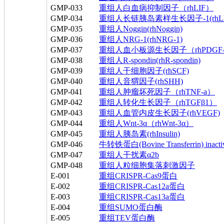
GMP-033
重组人白血病抑制因子（rhLIF）
GMP-034
重组人长链胰岛素样生长因子-1(rhLR3-
GMP-035
重组人Noggin(rhNoggin)
GMP-036
重组人NRG-1(rhNRG-1)
GMP-037
重组人血小板源生长因子（rhPDGF
GMP-038
重组人R-spondin(rhR-spondin)
GMP-039
重组人干细胞因子(rhSCF)
GMP-040
重组人音猬因子(rhSHH)
GMP-041
重组人肿瘤坏死因子（rhTNF-a）
GMP-042
重组人转化生长因子（rhTGFβ1）
GMP-043
重组人血管内皮生长因子(rhVEGF)
GMP-044
重组人Wnt-3α（rhWnt-3α）
GMP-045
重组人胰岛素(rhInsulin)
GMP-046
牛转铁蛋白(Bovine Transferrin) inactiva
GMP-047
重组人干扰素α2b
GMP-048
重组人粒细胞集落刺激因子
E-001
重组CRISPR-Cas9蛋白
E-002
重组CRISPR-Cas12a蛋白
E-003
重组CRISPR-Cas13a蛋白
E-004
重组SUMO蛋白酶
E-005
重组TEV蛋白酶