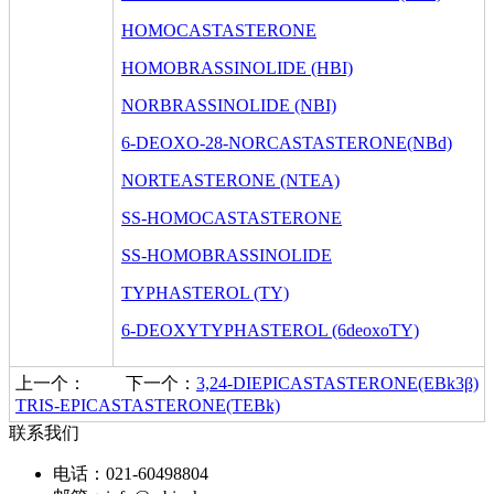
HOMOCASTASTERONE
HOMOBRASSINOLIDE (HBI)
NORBRASSINOLIDE (NBI)
6-DEOXO-28-NORCASTASTERONE(NBd)
NORTEASTERONE (NTEA)
SS-HOMOCASTASTERONE
SS-HOMOBRASSINOLIDE
TYPHASTEROL (TY)
6-DEOXYTYPHASTEROL (6deoxoTY)
上一个：
下一个：
3,24-DIEPICASTASTERONE(EBk3β)
TRIS-EPICASTASTERONE(TEBk)
联系我们
电话：021-60498804