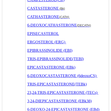
CASTASTERONE
(Bk)
CATHASTERONE
(CATH)
6-DEOXOCATHASTERONE
(DECATH)
EPISECASTEROL
ERGOSTEROL (ERG)
EPIBRASSINOLIDE (EBI)
TRIS-EPIBRASSINOLIDE(TEBI)
EPICASTASTERONE (EBk)
6-DEOXOCASTASTERONE (6deoxoCS)
TRIS-EPICASTASTERONE(TEBk)
23,24-TRIS-EPICASTASTERONE (TECs)
3,24-DIEPICASTASTERONE (EBk3β)
6-DEOXO-24-EPICASTASTERONE (EBd)