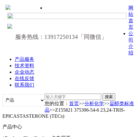
网
站
首
页
公
服务热线：13917250134「同微信」
司
介
绍
产品服务
技术资料
企业动态
在线反馈
联系我们
您的位置：
首页
>>
分析化学
>>
甾醇类标准
品
>>Z155821 375396-54-6 23,24-TRIS-
EPICASTASTERONE (TECs)
产品中心