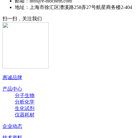
邮箱：info@e-biochem.com
地址：上海市徐汇区漕溪路258弄27号航星商务楼2-404
扫一扫，关注我们
惠诚品牌
产品中心
分子生物
分析化学
生化试剂
仪器耗材
企业动态
技术资料