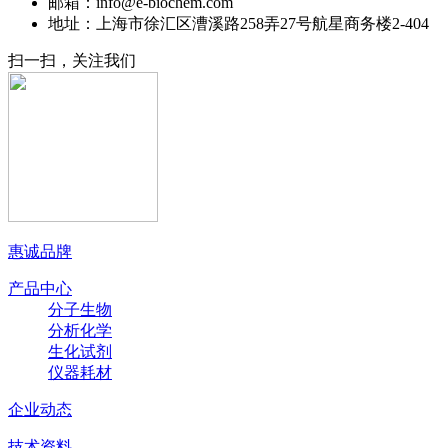
邮箱：info@e-biochem.com
地址：上海市徐汇区漕溪路258弄27号航星商务楼2-404
扫一扫，关注我们
惠诚品牌
产品中心
分子生物
分析化学
生化试剂
仪器耗材
企业动态
技术资料