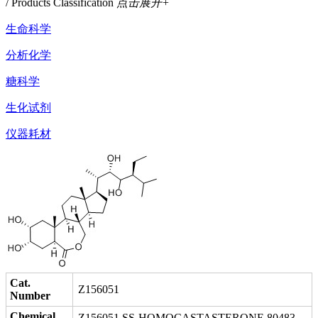
/ Products Classification
点击展开+
生命科学
分析化学
糖科学
生化试剂
仪器耗材
Cat.
Z156051
Number
Chemical
Z156051 SS-HOMOCASTASTERONE 80483-