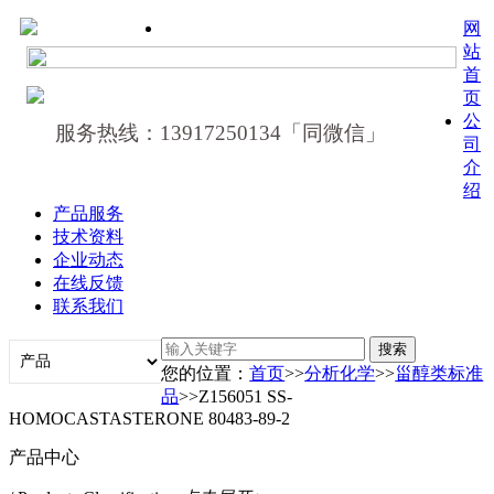
网
站
首
页
公
服务热线：13917250134「同微信」
司
介
绍
产品服务
技术资料
企业动态
在线反馈
联系我们
您的位置：
首页
>>
分析化学
>>
甾醇类标准
品
>>Z156051 SS-
HOMOCASTASTERONE 80483-89-2
产品中心