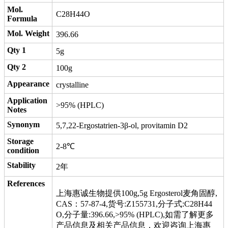
Mol.
C28H44O
Formula
Mol. Weight
396.66
Qty 1
5g
Qty 2
100g
Appearance
crystalline
Application
>95% (HPLC)
Notes
Synonym
5,7,22-Ergostatrien-3β-ol, provitamin D2
Storage
2-8℃
condition
Stability
2年
References
上海惠诚生物提供100g,5g Ergosterol麦角固醇,
CAS：57-87-4,货号:Z155731,分子式:C28H44
O,分子量:396.66,>95% (HPLC),如需了解更多
产品信息及相关产品信息，欢迎咨询上海惠