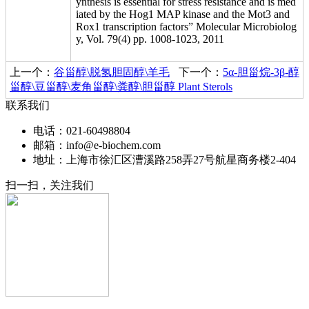
ynthesis is essential for stress resistance and is med
iated by the Hog1 MAP kinase and the Mot3 and
Rox1 transcription factors” Molecular Microbiolog
y, Vol. 79(4) pp. 1008-1023, 2011
上一个：
谷甾醇\脱氢胆固醇\羊毛
下一个：
5α-胆甾烷-3β-醇
甾醇\豆甾醇\麦角甾醇\粪醇\胆甾醇 Plant Sterols
联系我们
电话：021-60498804
邮箱：info@e-biochem.com
地址：上海市徐汇区漕溪路258弄27号航星商务楼2-404
扫一扫，关注我们