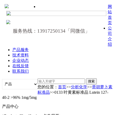
网
站
首
页
公
服务热线：13917250134「同微信」
司
介
绍
产品服务
技术资料
企业动态
在线反馈
联系我们
您的位置：
首页
>>
分析化学
>>
类胡萝卜素
标准品
>>0133 叶黄素标准品 Lutein 127-
40-2 >96% 1mg/5mg
产品中心