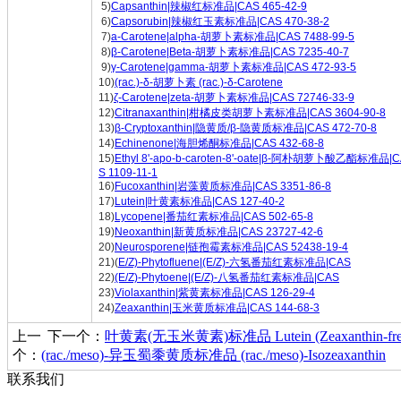
5)
Capsanthin|辣椒红标准品|CAS 465-42-9
6)
Capsorubin|辣椒红玉素标准品|CAS 470-38-2
7)
a-Carotene|alpha-胡萝卜素标准品|CAS 7488-99-5
8)
β-Carotene|Beta-胡萝卜素标准品|CAS 7235-40-7
9)
γ-Carotene|gamma-胡萝卜素标准品|CAS 472-93-5
10)
(rac.)‐δ-胡萝卜素 (rac.)‐δ‐Carotene
11)
ζ-Carotene|zeta-胡萝卜素标准品|CAS 72746-33-9
12)
Citranaxanthin|柑橘皮类胡萝卜素标准品|CAS 3604-90-8
13)
β-Cryptoxanthin|隐黄质/β-隐黄质标准品|CAS 472-70-8
14)
Echinenone|海胆烯酮标准品|CAS 432-68-8
15)
Ethyl 8'-apo-b-caroten-8'-oate|β-阿朴胡萝卜酸乙酯标准品|
S 1109-11-1
16)
Fucoxanthin|岩藻黄质标准品|CAS 3351-86-8
17)
Lutein|叶黄素标准品|CAS 127-40-2
18)
Lycopene|番茄红素标准品|CAS 502-65-8
19)
Neoxanthin|新黄质标准品|CAS 23727-42-6
20)
Neurosporene|链孢霉素标准品|CAS 52438-19-4
21)(
E/Z)-Phytofluene|(E/Z)-六氢番茄红素标准品|CAS
22)
(E/Z)-Phytoene|(E/Z)-八氢番茄红素标准品|CAS
23)
Violaxanthin|紫黄素标准品|CAS 126-29-4
24)
Zeaxanthin|玉米黄质标准品|CAS 144-68-3
上一
下一个：
叶黄素(无玉米黄素)标准品 Lutein (Zeaxanthin‐fre
个：
(rac./meso)-异玉蜀黍黄质标准品 (rac./meso)‐Isozeaxanthin
联系我们