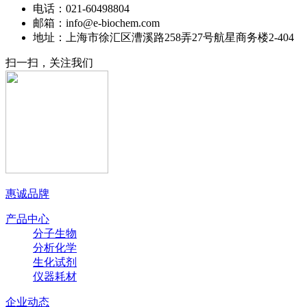
电话：021-60498804
邮箱：info@e-biochem.com
地址：上海市徐汇区漕溪路258弄27号航星商务楼2-404
扫一扫，关注我们
惠诚品牌
产品中心
分子生物
分析化学
生化试剂
仪器耗材
企业动态