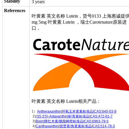
Stability
3 years
References
叶黄素 英文名称 Lutein，货号0133 上海惠诚提供
mg 5mg 叶黄素 Lutein ，瑞士Carotenature原装进
口，
叶黄素 英文名称 Lutein相关产品：
1）
Antheraxanthin|环氧玉米黄素标准品|CAS:640-03-9
2)
(3S,3'S)-Astaxanthin|虾青素标准品|CAS:472-61-7
3)
Bixin|降红木素/胭脂树橙标准品|CAS:6983-79-5
4)
Canthaxanthin|斑蝥黄/角黄素标准品|CAS:514-78-3