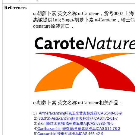
References
α‐胡萝卜素 英文名称 α‐Carotene，货号0007 上海
惠诚提供1mg 5mgα‐胡萝卜素 α‐Carotene，瑞士Ca
otenature原装进口，
α‐胡萝卜素 英文名称 α‐Carotene相关产品：
1）
Antheraxanthin|环氧玉米黄素标准品|CAS:640-03-9
2)
(3S,3'S)-Astaxanthin|虾青素标准品|CAS:472-61-7
3)
Bixin|降红木素/胭脂树橙标准品|CAS:6983-79-5
4)
Canthaxanthin|斑蝥黄/角黄素标准品|CAS:514-78-3
5)
Capsanthin|辣椒红标准品|CAS 465-42-9