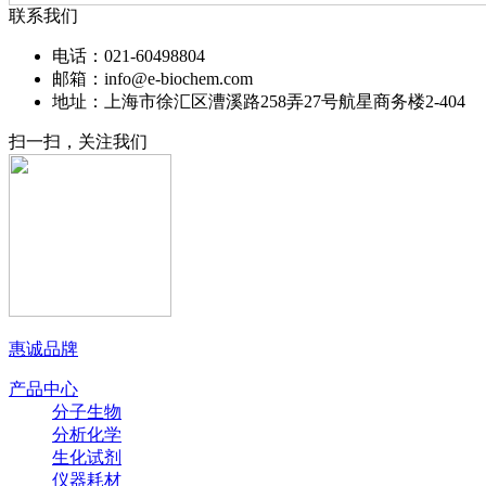
联系我们
电话：021-60498804
邮箱：info@e-biochem.com
地址：上海市徐汇区漕溪路258弄27号航星商务楼2-404
扫一扫，关注我们
惠诚品牌
产品中心
分子生物
分析化学
生化试剂
仪器耗材