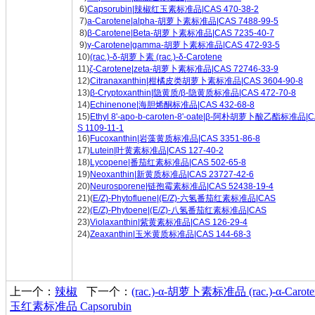
6)
Capsorubin|辣椒红玉素标准品|CAS 470-38-2
7)
a-Carotene|alpha-胡萝卜素标准品|CAS 7488-99-5
8)
β-Carotene|Beta-胡萝卜素标准品|CAS 7235-40-7
9)
γ-Carotene|gamma-胡萝卜素标准品|CAS 472-93-5
10)
(rac.)‐δ-胡萝卜素 (rac.)‐δ‐Carotene
11)
ζ-Carotene|zeta-胡萝卜素标准品|CAS 72746-33-9
12)
Citranaxanthin|柑橘皮类胡萝卜素标准品|CAS 3604-90-8
13)
β-Cryptoxanthin|隐黄质/β-隐黄质标准品|CAS 472-70-8
14)
Echinenone|海胆烯酮标准品|CAS 432-68-8
15)
Ethyl 8'-apo-b-caroten-8'-oate|β-阿朴胡萝卜酸乙酯标准品|
S 1109-11-1
16)
Fucoxanthin|岩藻黄质标准品|CAS 3351-86-8
17)
Lutein|叶黄素标准品|CAS 127-40-2
18)
Lycopene|番茄红素标准品|CAS 502-65-8
19)
Neoxanthin|新黄质标准品|CAS 23727-42-6
20)
Neurosporene|链孢霉素标准品|CAS 52438-19-4
21)(
E/Z)-Phytofluene|(E/Z)-六氢番茄红素标准品|CAS
22)
(E/Z)-Phytoene|(E/Z)-八氢番茄红素标准品|CAS
23)
Violaxanthin|紫黄素标准品|CAS 126-29-4
24)
Zeaxanthin|玉米黄质标准品|CAS 144-68-3
上一个：
辣椒
下一个：
(rac.)‐α‐胡萝卜素标准品 (rac.)‐α‐Carote
玉红素标准品 Capsorubin