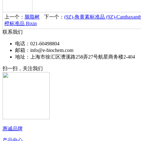
上一个：
胭脂树
下一个：
(9Z)-角黄素标准品 (9Z)‐Canthaxanth
橙标准品 Bixin
联系我们
电话：021-60498804
邮箱：info@e-biochem.com
地址：上海市徐汇区漕溪路258弄27号航星商务楼2-404
扫一扫，关注我们
惠诚品牌
产品中心