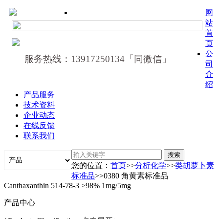
网
站
首
页
公
服务热线：13917250134「同微信」
司
介
绍
产品服务
技术资料
企业动态
在线反馈
联系我们
您的位置：
首页
>>
分析化学
>>
类胡萝卜素
标准品
>>0380 角黄素标准品
Canthaxanthin 514-78-3 >98% 1mg/5mg
产品中心