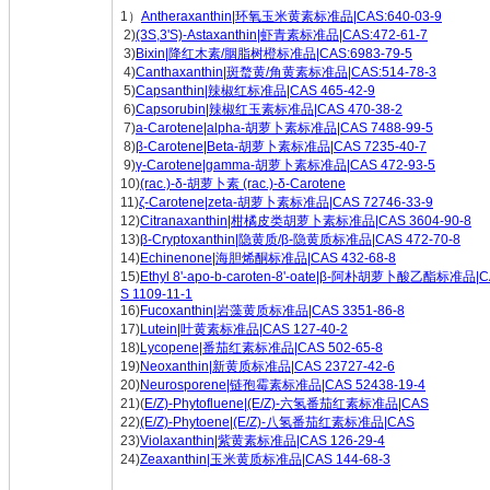
1）
Antheraxanthin|环氧玉米黄素标准品|CAS:640-03-9
2)
(3S,3'S)-Astaxanthin|虾青素标准品|CAS:472-61-7
3)
Bixin|降红木素/胭脂树橙标准品|CAS:6983-79-5
4)
Canthaxanthin|斑蝥黄/角黄素标准品|CAS:514-78-3
5)
Capsanthin|辣椒红标准品|CAS 465-42-9
6)
Capsorubin|辣椒红玉素标准品|CAS 470-38-2
7)
a-Carotene|alpha-胡萝卜素标准品|CAS 7488-99-5
8)
β-Carotene|Beta-胡萝卜素标准品|CAS 7235-40-7
9)
γ-Carotene|gamma-胡萝卜素标准品|CAS 472-93-5
10)
(rac.)‐δ-胡萝卜素 (rac.)‐δ‐Carotene
11)
ζ-Carotene|zeta-胡萝卜素标准品|CAS 72746-33-9
12)
Citranaxanthin|柑橘皮类胡萝卜素标准品|CAS 3604-90-8
13)
β-Cryptoxanthin|隐黄质/β-隐黄质标准品|CAS 472-70-8
14)
Echinenone|海胆烯酮标准品|CAS 432-68-8
15)
Ethyl 8'-apo-b-caroten-8'-oate|β-阿朴胡萝卜酸乙酯标准品|
S 1109-11-1
16)
Fucoxanthin|岩藻黄质标准品|CAS 3351-86-8
17)
Lutein|叶黄素标准品|CAS 127-40-2
18)
Lycopene|番茄红素标准品|CAS 502-65-8
19)
Neoxanthin|新黄质标准品|CAS 23727-42-6
20)
Neurosporene|链孢霉素标准品|CAS 52438-19-4
21)(
E/Z)-Phytofluene|(E/Z)-六氢番茄红素标准品|CAS
22)
(E/Z)-Phytoene|(E/Z)-八氢番茄红素标准品|CAS
23)
Violaxanthin|紫黄素标准品|CAS 126-29-4
24)
Zeaxanthin|玉米黄质标准品|CAS 144-68-3