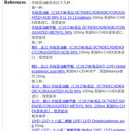
References
共轭亚油酸包含以下几种：
第一种：
共轭亚油酸（C18:2)标准品 OCTADECADIENOIC(CONJUG
ATED) ACID 99% 9,11 10,12cis&trans
100mg 美国NU-CHE
K原装进口，现货提供
共轭亚油酸甲酯（C18:2)标准品 OCTADECADIENOIC(CON
JUGATED) METHYL 99%
100mg 美国NU-CHEK原装进口，
现货提供
第二种：
顺
9，反11-共轭亚油酸（C18:2)标准品 OCTADECADIENOI
C(CONJUGATED) ACID 90%
100mg 美国NU-CHEK原装进
口，现货提供
顺
9，反11-共轭亚油酸甲酯（C18:2)标准品
9(Z),11(E)-Octad
ecadienoic acid 98%
美国NU-CEHK停产，美国Matreya替
代 25mg
第三种：
反10，顺12-共轭亚油酸（C18:2)标准品 OCTADECADIEN
OIC(CONJUGATED) ACID 90%
100mg 美国NU-CHEK原装
进口，现货提供
反10，顺12-共轭亚油酸甲酯（C18:2)标准品 OCTADECADI
ENOIC(CONJUGATED) METHYL 90% 100mg 美国NU-CH
EK原装进口，现货提供
相关推荐：
10(E),12(Z)-十八碳二烯酸 10(E),12(Z)-Octadecadienoic aci
d
25mg
10(E),12(Z) - 十八碳二烯酸甲酯 Methyl 10(E), 12(Z)-octadec