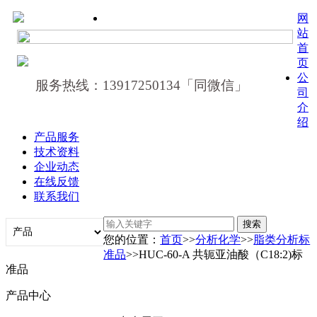
网
站
首
页
公
服务热线：13917250134「同微信」
司
介
绍
产品服务
技术资料
企业动态
在线反馈
联系我们
您的位置：
首页
>>
分析化学
>>
脂类分析标
准品
>>HUC-60-A 共轭亚油酸（C18:2)标
准品
产品中心