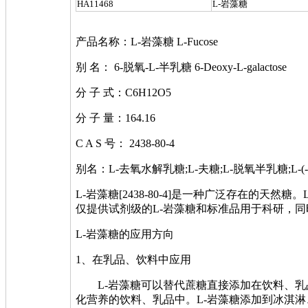
HA11468
L-岩藻糖
产品名称：L-岩藻糖 L-Fucose
别 名： 6-脱氧-L-半乳糖 6-Deoxy-L-galactose
分 子 式：C6H12O5
分 子 量：164.16
C A S 号： 2438-80-4
别名：L-去氧水解乳糖;L-夫糖;L-脱氧半乳糖;L-(-)-Rhod
L-岩藻糖[2438-80-4]是一种广泛存在
仅提供试剂级的L-岩藻糖和标准品用于科研，同
L-岩藻糖的应用方向
1、在乳品、饮料中应用
L-岩藻糖可以替代蔗糖直接添加在饮料、乳
化营养的饮料、乳品中。L-岩藻糖添加到冰淇