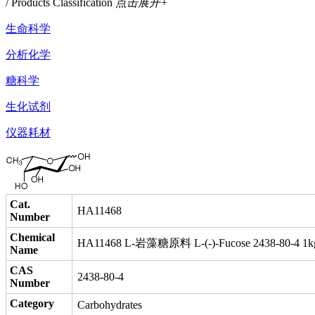
/ Products Classification
点击展开+
生命科学
分析化学
糖科学
生化试剂
仪器耗材
Cat.
HA11468
Number
Chemical
HA11468 L-岩藻糖原料 L-(-)-Fucose 2438-80-4 1k
Name
CAS
2438-80-4
Number
Category
Carbohydrates