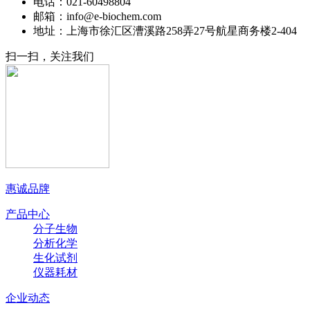
电话：021-60498804
邮箱：info@e-biochem.com
地址：上海市徐汇区漕溪路258弄27号航星商务楼2-404
扫一扫，关注我们
惠诚品牌
产品中心
分子生物
分析化学
生化试剂
仪器耗材
企业动态