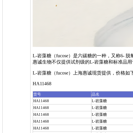
L-岩藻糖（fucose）是六碳糖的一种，又称6- 脱
惠诚生物不仅提供试剂级的L-岩藻糖和标准品用于科
L-岩藻糖（fucose）上海惠诚现货提供，价格如
HA11468
货号
品名
HA11468
L-岩藻糖
HA11468
L-岩藻糖
HA11468
L-岩藻糖
HA11468
L-岩藻糖
HA11468
L-岩藻糖