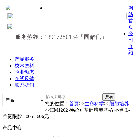
网
站
首
页
公
服务热线：13917250134「同微信」
司
介
绍
产品服务
技术资料
企业动态
在线反馈
联系我们
您的位置：
首页
>>
生命科学
>>
细胞培养
>>HM1202 神经元基础培养基-A 不含 L-
谷氨酰胺 500ml 696元
产品中心