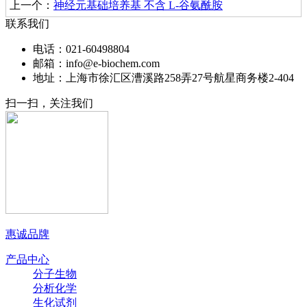
上一个：
神经元基础培养基 不含 L-谷氨酰胺
联系我们
电话：021-60498804
邮箱：info@e-biochem.com
地址：上海市徐汇区漕溪路258弄27号航星商务楼2-404
扫一扫，关注我们
惠诚品牌
产品中心
分子生物
分析化学
生化试剂