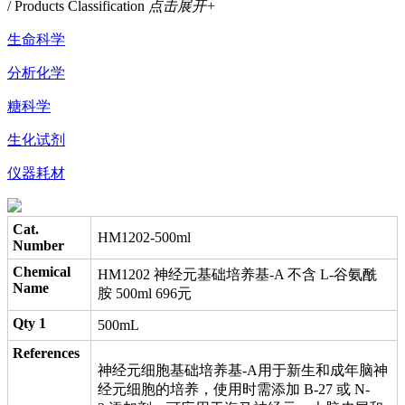
/ Products Classification
点击展开+
生命科学
分析化学
糖科学
生化试剂
仪器耗材
Cat.
HM1202-500ml
Number
Chemical
HM1202 神经元基础培养基-A 不含 L-谷氨酰
Name
胺 500ml 696元
Qty 1
500mL
References
神经元细胞基础培养基-A用于新生和成年脑神
经元细胞的培养，使用时需添加 B-27 或 N-