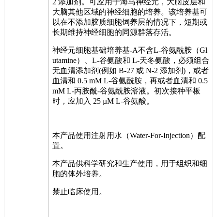
2 添加剂。可应用于海马神经元，大脑皮层和
大脑其他区域的神经细胞的培养。该培养基可
以在不添加胶质细胞饲养层的情况下，短期或
长期维持神经细胞的同源群落存活。
神经元细胞基础培养基-A不含L-谷氨酰胺（Gl
utamine）、L-谷氨酸和 L-天冬氨酸，必须组合
无血清添加剂(例如 B-27 或 N-2 添加剂)，或者
血清和 0.5 mM L-谷氨酰胺，再或者血清和 0.5
mM L-丙胺酰-谷氨酰胺溶液。初次接种平板
时，应加入 25 µM L-谷氨酸。
本产品使用注射用水（Water-For-Injection）配
置。
本产品供科学研究和生产使用，用于组织和细
胞的体外培养。
禁止临床使用。