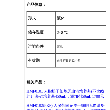
产品信息：
形式
液体
储存温度
2~8 ℃
运输条件
蓝冰
有效期
自生产日起
12个月
相关产品：
HMF0101 人脂肪干细胞无血清培养基(不含酚
红） 基础培养基450mL，添加剂50mL 1788元
HMF0102(PRF) 人脐带间充质干细胞无血清培