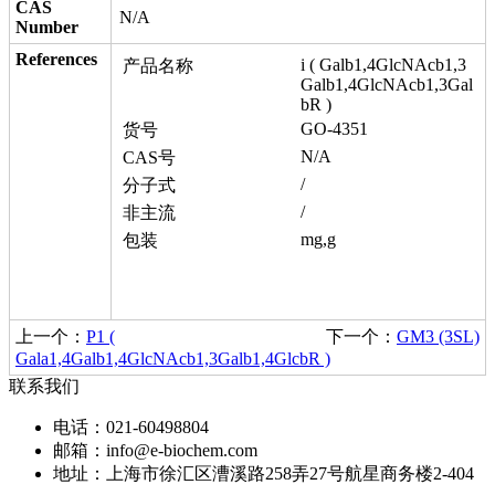
CAS
N/A
Number
References
i ( Galb1,4GlcNAcb1,3
产品名称
Galb1,4GlcNAcb1,3Gal
bR )
GO-4351
货号
N/A
CAS号
/
分子式
/
非主流
mg,g
包装
上一个：
P1 (
下一个：
GM3 (3SL)
Gala1,4Galb1,4GlcNAcb1,3Galb1,4GlcbR )
联系我们
电话：021-60498804
邮箱：info@e-biochem.com
地址：上海市徐汇区漕溪路258弄27号航星商务楼2-404