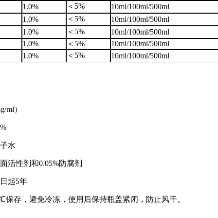
＜5%
1.0%
10ml/100ml/500ml
＜5%
1.0%
10ml/100ml/500ml
＜5%
1.0%
10ml/100ml/500ml
1.0%
＜5%
10ml/100ml/500ml
＜5%
1.0%
10ml/100ml/500ml
g/ml）
5%
子水
面活性剂和0.05%防腐剂
日起5年
30℃保存，避免冷冻，使用后保持瓶盖紧闭，防止风干。