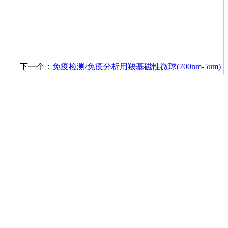
下一个：
免疫检测/免疫分析用羧基磁性微球(700nm-5um)