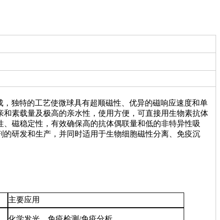
而成，独特的工艺使微球具有超顺磁性、优异的磁响应速度和单
亲和素载量及极高的亲水性，使用方便，可直接用生物素抗体
性、磁稳定性，有效确保高的抗体偶联量和低的非特异性吸
剂的研发和生产，并同时适用于生物细胞磁性分离、免疫沉
主要应用
化学发光、免疫检测/免疫分析