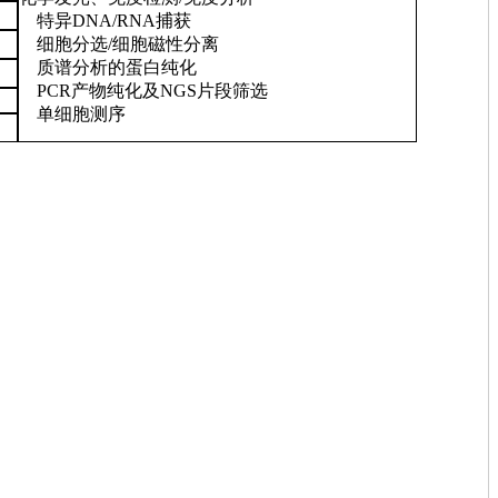
特异DNA/RNA捕获
细胞分选/细胞磁性分离
质谱分析的蛋白纯化
PCR产物纯化及NGS片段筛选
单细胞测序