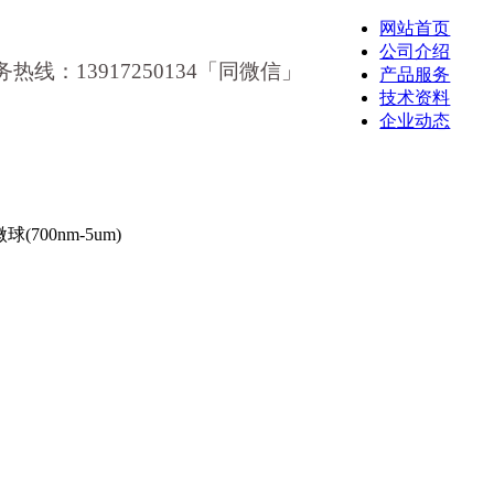
网站首页
公司介绍
务热线：13917250134「同微信」
产品服务
技术资料
企业动态
700nm-5um)