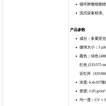
循环肿瘤细胞绝
流式设备校准。
产品参数
成分：多重荧光
微球大小：5 µ
颜色：绿色 (488/
红色 (535/575 
近红外（635/6
浓度: 6.4x107
密度: 1.05 g/cm³
均一度：CV＜3