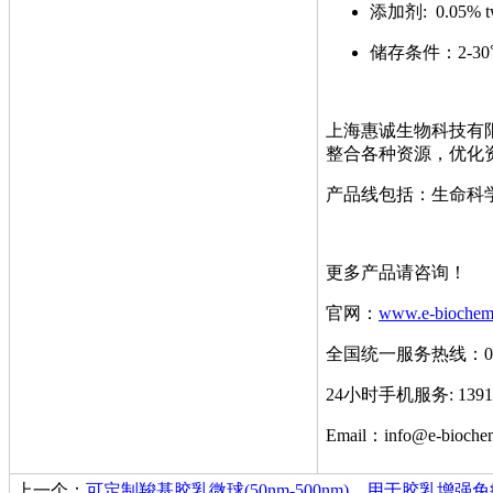
添加剂: 0.05%
储存条件：2-
上海惠诚生物科技有
整合各种资源，优化
产品线包括：生命科
更多产品请咨询！
官网：
www.e-biochem
全国统一服务热线：021-
24小时手机服务: 1391
Email：info@e-bioche
上一个：
可定制羧基胶乳微球(50nm-500nm)，用于胶乳增强