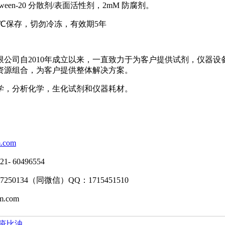
 tween-20 分散剂/表面活性剂，2mM 防腐剂。
30℃保存，切勿冷冻，有效期5年
限公司自2010年成立以来，一直致力于为客户提供试剂，仪器
资源组合，为客户提供整体解决方案。
学，分析化学，生化试剂和仪器耗材。
.com
 60496554
7250134（同微信）QQ：1715451510
m.com
免疫比浊