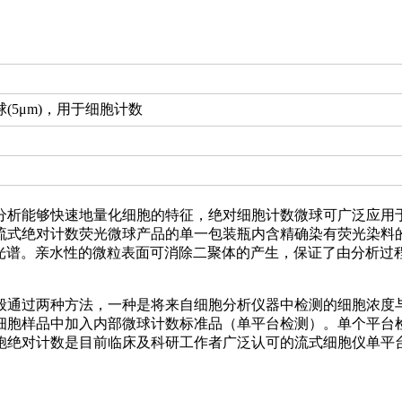
(5μm)，用于细胞计数
分析能够快速地量化细胞的特征，绝对细胞计数微球可广泛应用
式绝对计数荧光微球产品的单一包装瓶内含精确染有荧光染料的荧
发射光谱。亲水性的微粒表面可消除二聚体的产生，保证了由分析
般通过两种方法，一种是将来自细胞分析仪器中检测的细胞浓度
细胞样品中加入内部微球计数标准品（单平台检测）。单个平台
胞绝对计数是目前临床及科研工作者广泛认可的流式细胞仪单平