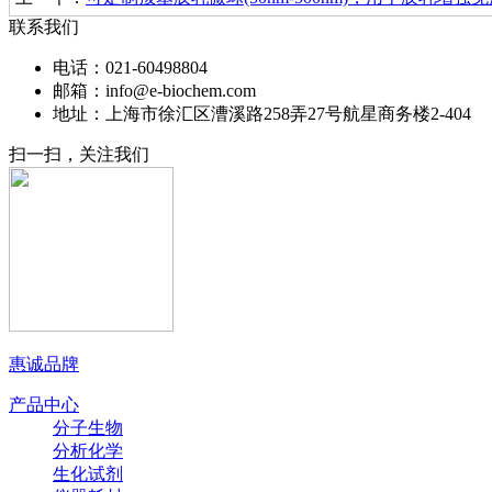
联系我们
电话：021-60498804
邮箱：info@e-biochem.com
地址：上海市徐汇区漕溪路258弄27号航星商务楼2-404
扫一扫，关注我们
惠诚品牌
产品中心
分子生物
分析化学
生化试剂