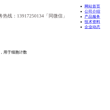
网站首页
公司介绍
务热线：13917250134「同微信」
产品服务
技术资料
企业动态
m)，用于细胞计数