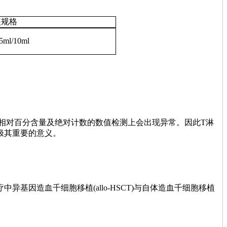
装规格
5ml/10ml
相对百分含量及绝对计数的数值检测上会出现异常。因此T淋
极其重要的意义。
基因造血千细胞移植(allo-HSCT)与自体造血千细胞移植