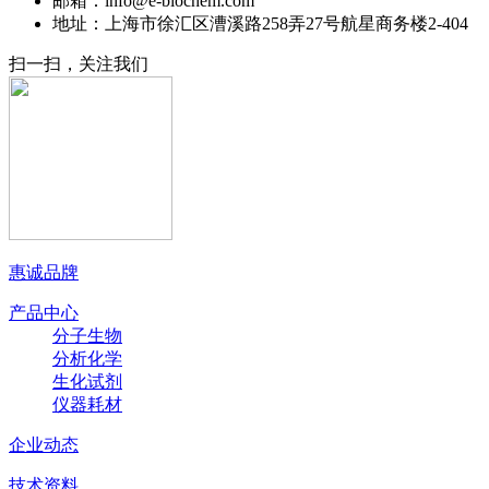
邮箱：info@e-biochem.com
地址：上海市徐汇区漕溪路258弄27号航星商务楼2-404
扫一扫，关注我们
惠诚品牌
产品中心
分子生物
分析化学
生化试剂
仪器耗材
企业动态
技术资料