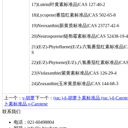
17)Lutein|叶黄素标准品|CAS 127-40-2
18)Lycopene|番茄红素标准品|CAS 502-65-8
19)Neoxanthin|新黄质标准品|CAS 23727-42-6
20)Neurosporene|链孢霉素标准品|CAS 52438-19-4
21)(E/Z)-Phytofluene|(E/Z)-六氢番茄红素标准品|
S
22)(E/Z)-Phytoene|(E/Z)-八氢番茄红素标准品|CA
23)Violaxanthin|紫黄素标准品|CAS 126-29-4
24)Zeaxanthin|玉米黄质标准品|CAS 144-68-3
上一个：
γ‐胡萝
下一个：
(rac.)‐δ-胡萝卜素标准品 (rac.)‐δ‐Carote
卜素标准品 γ‐Carotene
联系我们
电话：021-60498804