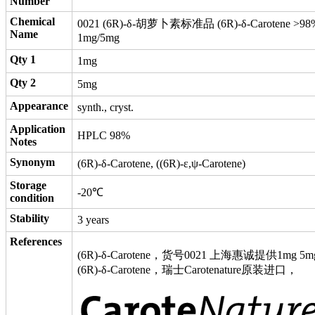
Number
Chemical
0021 (6R)‐δ‐胡萝卜素标准品 (6R)‐δ‐Carotene >98
Name
1mg/5mg
Qty 1
1mg
Qty 2
5mg
Appearance
synth., cryst.
Application
HPLC 98%
Notes
Synonym
(6R)‐δ‐Carotene, ((6R)‐ε,ψ‐Carotene)
Storage
-20℃
condition
Stability
3 years
References
(6R)‐δ‐Carotene，货号0021 上海惠诚提供1mg 5m
(6R)‐δ‐Carotene，瑞士Carotenature原装进口，