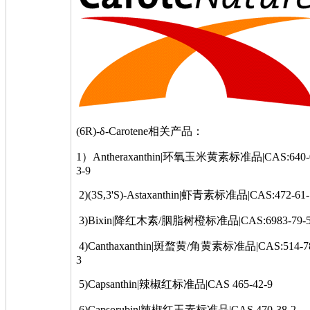
(6R)‐δ‐Carotene相关产品：
1）Antheraxanthin|环氧玉米黄素标准品|CAS:640-
3-9
2)(3S,3'S)-Astaxanthin|虾青素标准品|CAS:472-61-
3)Bixin|降红木素/胭脂树橙标准品|CAS:6983-79-
4)Canthaxanthin|斑蝥黄/角黄素标准品|CAS:514-7
3
5)Capsanthin|辣椒红标准品|CAS 465-42-9
6)Capsorubin|辣椒红玉素标准品|CAS 470-38-2