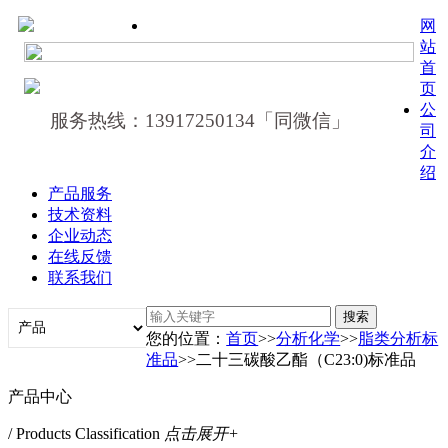
网
站
首
页
公
服务热线：13917250134「同微信」
司
介
绍
产品服务
技术资料
企业动态
在线反馈
联系我们
您的位置：
首页
>>
分析化学
>>
脂类分析标
准品
>>二十三碳酸乙酯（C23:0)标准品
产品中心
/ Products Classification
点击展开+