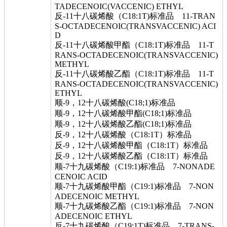
TADECENOIC(VACCENIC) ETHYL
反-11十八碳烯酸（C18:1T)标准品 11-TRAN
S-OCTADECENOIC(TRANSVACCENIC) ACI
D
反-11十八碳烯酸甲酯（C18:1T)标准品 11-T
RANS-OCTADECENOIC(TRANSVACCENIC)
METHYL
反-11十八碳烯酸乙酯（C18:1T)标准品 11-T
RANS-OCTADECENOIC(TRANSVACCENIC)
ETHYL
顺-9，12十八碳烯酸(C18;1)标准品
顺-9，12十八碳烯酸甲酯(C18;1)标准品
顺-9，12十八碳烯酸乙酯(C18;1)标准品
反-9，12十八碳烯酸（C18:1T）标准品
反-9，12十八碳烯酸甲酯（C18:1T）标准品
反-9，12十八碳烯酸乙酯（C18:1T）标准品
顺-7十九碳烯酸（C19:1)标准品 7-NONADE
CENOIC ACID
顺-7十九碳烯酸甲酯（C19:1)标准品 7-NON
ADECENOIC METHYL
顺-7十九碳烯酸乙酯（C19:1)标准品 7-NON
ADECENOIC ETHYL
反-7十九碳烯酸（C19:1T)标准品 7-TRANS-