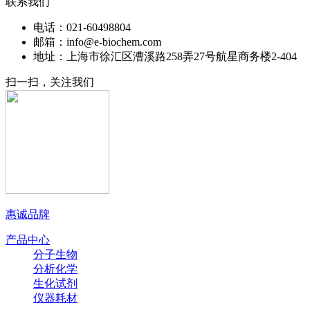
联系我们
电话：021-60498804
邮箱：info@e-biochem.com
地址：上海市徐汇区漕溪路258弄27号航星商务楼2-404
扫一扫，关注我们
惠诚品牌
产品中心
分子生物
分析化学
生化试剂
仪器耗材