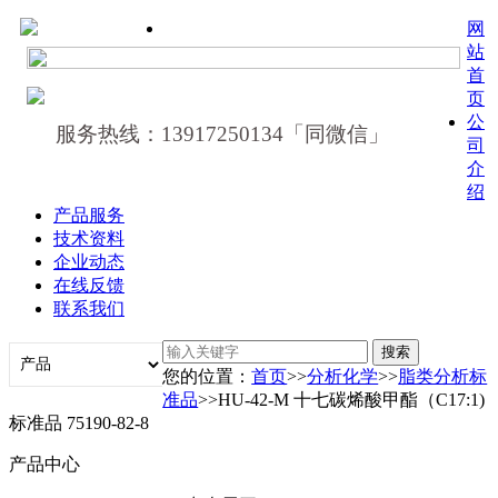
网
站
首
页
公
服务热线：13917250134「同微信」
司
介
绍
产品服务
技术资料
企业动态
在线反馈
联系我们
您的位置：
首页
>>
分析化学
>>
脂类分析标
准品
>>HU-42-M 十七碳烯酸甲酯（C17:1)
标准品 75190-82-8
产品中心