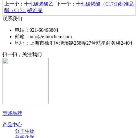
上一个：
十七碳烯酸乙
下一个：
十七碳烯酸（C17:1)标准品
酯（C17:1)标准品
联系我们
电话：021-60498804
邮箱：info@e-biochem.com
地址：上海市徐汇区漕溪路258弄27号航星商务楼2-404
扫一扫，关注我们
惠诚品牌
产品中心
分子生物
分析化学