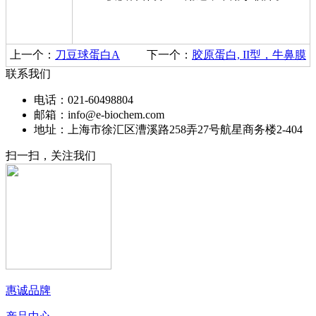
上一个：
刀豆球蛋白A
下一个：
胶原蛋白, II型，牛鼻膜
联系我们
电话：021-60498804
邮箱：info@e-biochem.com
地址：上海市徐汇区漕溪路258弄27号航星商务楼2-404
扫一扫，关注我们
惠诚品牌