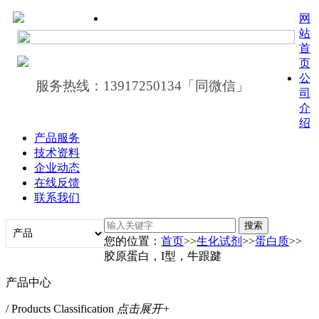
网
站
首
页
公
服务热线：13917250134「同微信」
司
介
绍
产品服务
技术资料
企业动态
在线反馈
联系我们
您的位置：
首页
>>
生化试剂
>>
蛋白质
>>
胶原蛋白，I型，牛跟踺
产品中心
/ Products Classification
点击展开+