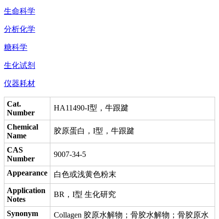
生命科学
分析化学
糖科学
生化试剂
仪器耗材
Cat.
HA11490-I型，牛跟踺
Number
Chemical
胶原蛋白，I型，牛跟踺
Name
CAS
9007-34-5
Number
Appearance
白色或浅黄色粉末
Application
BR，I型 生化研究
Notes
Synonym
Collagen 胶原水解物；骨胶水解物；骨胶原水