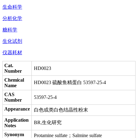
生命科学
分析化学
糖科学
生化试剂
仪器耗材
Cat.
HD0023
Number
Chemical
HD0023 硫酸鱼精蛋白 53597-25-4
Name
CAS
53597-25-4
Number
Appearance
白色或类白色结晶性粉末
Application
BR,生化研究
Notes
Synonym
Protamine sulfate；Salmine sulfate