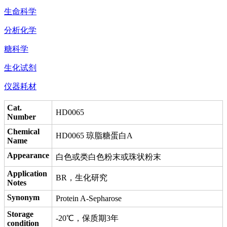
生命科学
分析化学
糖科学
生化试剂
仪器耗材
Cat.
HD0065
Number
Chemical
HD0065 琼脂糖蛋白A
Name
Appearance
白色或类白色粉末或珠状粉末
Application
BR，生化研究
Notes
Synonym
Protein A-Sepharose
Storage
-20℃，保质期3年
condition