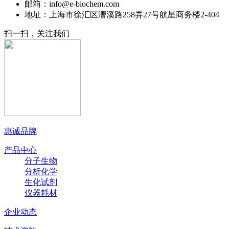
邮箱：info@e-biochem.com
地址：上海市徐汇区漕溪路258弄27号航星商务楼2-404
扫一扫，关注我们
惠诚品牌
产品中心
分子生物
分析化学
生化试剂
仪器耗材
企业动态