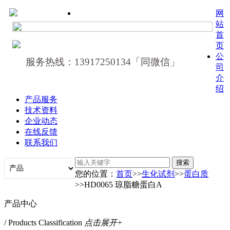
网
站
首
页
公
服务热线：13917250134「同微信」
司
介
绍
产品服务
技术资料
企业动态
在线反馈
联系我们
您的位置：
首页
>>
生化试剂
>>
蛋白质
>>HD0065 琼脂糖蛋白A
产品中心
/ Products Classification
点击展开+