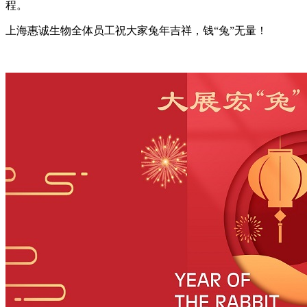
程。
上海惠诚生物全体员工祝大家兔年吉祥，钱“兔”无量！