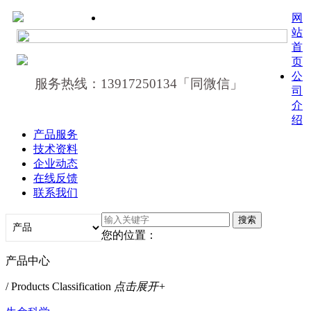
网
站
首
页
公
服务热线：13917250134「同微信」
司
介
绍
产品服务
技术资料
企业动态
在线反馈
联系我们
您的位置：
产品中心
/ Products Classification
点击展开+