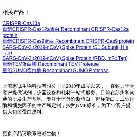
相关产品：
CRISPR-Cas13a
重组CRISPR-Cas12a蛋白 Recombinant CRISPR-Cas12a
protein
重组CRISPR-Cas9蛋白 Recombinant CRISPR-Cas9 protein
S
ARS-CoV-2 (2019-nCoV) Spike Protein (S1 Subunit, His
Tag)
SARS-CoV-2 (2019-nCoV) Spike Protein (RBD, mFc Tag)
重组TEV蛋白酶 Recombinant TEV Protease
重组SUMO蛋白酶 Recombinant SUMO Protease
上海惠诚生物科技有限公司自2010年成立以来，一直致力于为
客户提供试剂，仪器设备和耗材一站式服务。目前在苏州和南
通的研发生产基地，专注于体外诊断蛋白，靶标蛋白，工业用
酶和细胞因子的生产和定制，按照GMP标准，为工业客户提
供大包装蛋白原料。
更多产品请联系惠诚生物！