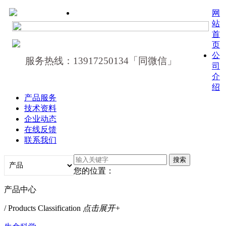
网
站
首
页
公
服务热线：13917250134「同微信」
司
介
绍
产品服务
技术资料
企业动态
在线反馈
联系我们
您的位置：
产品中心
/ Products Classification
点击展开+