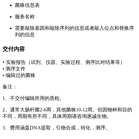
菌株信息表
服务名称
需要敲除基因和敲除序列的信息或者敲入位点和替换序
列的信息
交付内容
•
实验报告（试剂、仪器、实验过程、测序比对结果等）
• 测序文件
• 编辑过的菌株
备注：
1、不交付编辑所用的质粒。
2、通常大肠杆菌2-6周，其他菌株10-12周。但因物种和目的
不同，周期有所不同，具体周期请咨询惠诚生物。
3、费用涵盖DNA提取，引物合成，转化，测序。